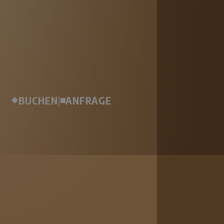
BUCHEN
|
ANFRAGE