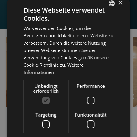
×
Diese Webseite verwendet
Cookies.
ITALIAN
Wir verwenden Cookies, um die
ENGLISH
Benutzerfreundlichkeit unserer Website zu
GERMAN
verbessern. Durch die weitere Nutzung
unserer Webseite stimmen Sie der
Verwendung von Cookies gemäß unserer
Cookie-Richtlinie zu.
Weitere
Informationen
Unbedingt
Performance
erforderlich
Targeting
Funktionalität
Zimmer mit Seeblick und Balkon