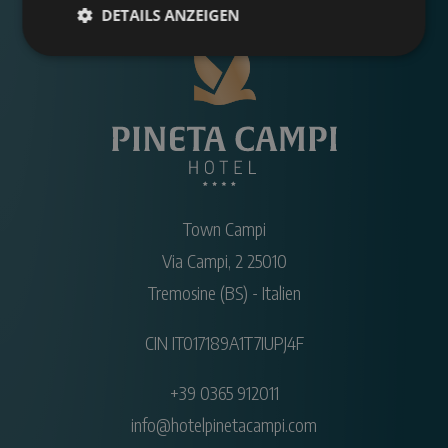
DETAILS ANZEIGEN
Town Campi
Via Campi, 2
25010
Tremosine
(BS)
-
Italien
CIN IT017189A1T7IUPJ4F
+39 0365 912011
info@hotelpinetacampi.com