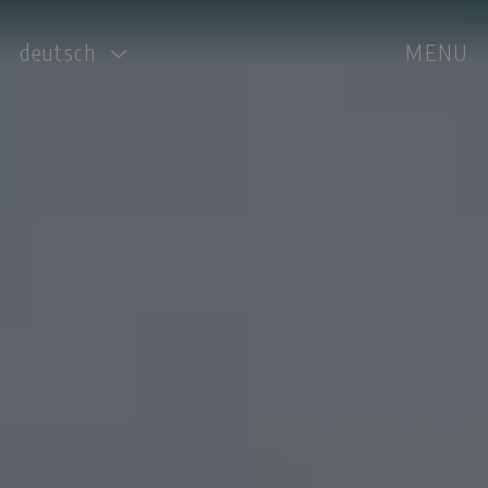
deutsch
MENU