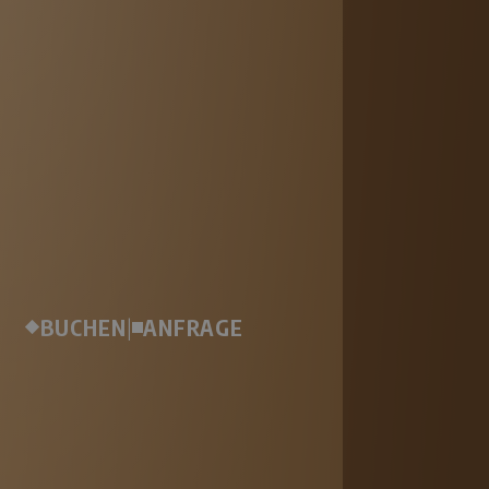
BUCHEN
|
ANFRAGE