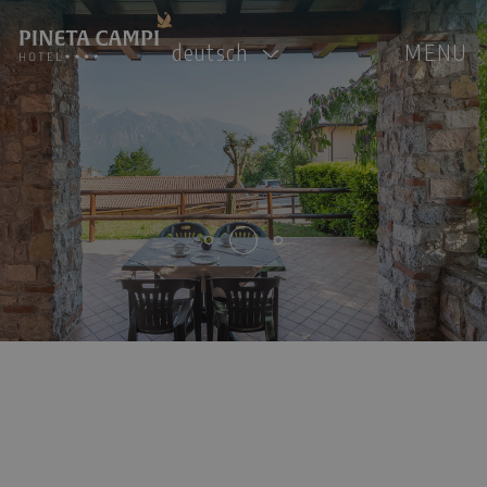
deutsch
MENU