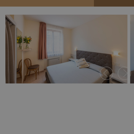
Ferienwohnung C Standard mit
Terrasse