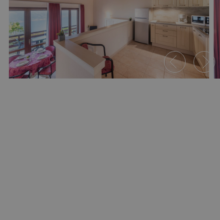
Ferienwohnung B Superior