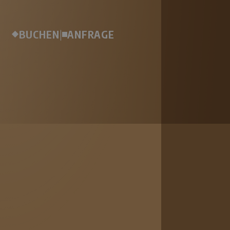
BUCHEN
|
ANFRAGE