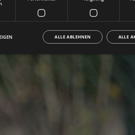
h
EIGEN
ALLE ABLEHNEN
ALLE A