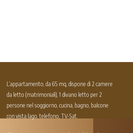
L’appartamento, da 65 mq, dispone di 2 camere
da letto (matrimoniali), 1 divano letto per 2
persone nel soggiorno, cucina, bagno, balcone
con vista lago, telefono, TV-Sat.