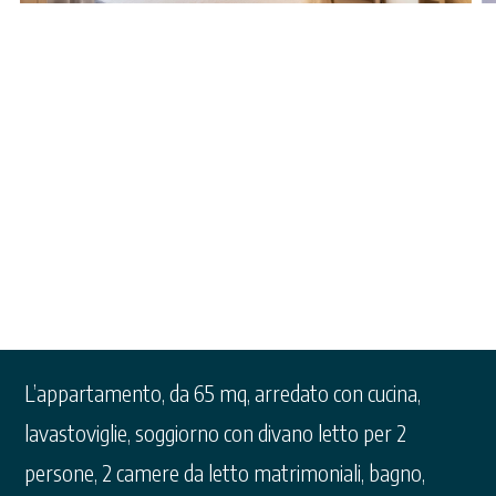
Appartamento C Superior
L’appartamento, da 65 mq, arredato con cucina,
lavastoviglie, soggiorno con divano letto per 2
persone, 2 camere da letto matrimoniali, bagno,