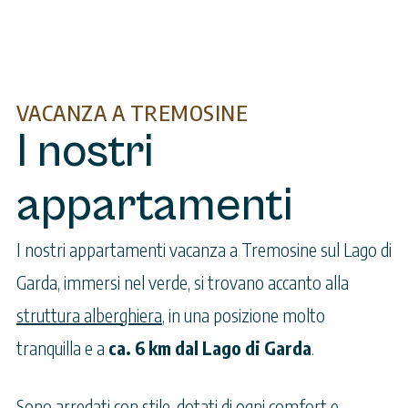
VACANZA A TREMOSINE
I nostri
appartamenti
I nostri appartamenti vacanza a Tremosine sul Lago di
Garda, immersi nel verde, si trovano accanto alla
struttura alberghiera
, in una posizione molto
tranquilla e a
ca. 6 km dal Lago di Garda
.
Sono arredati con stile, dotati di ogni comfort e