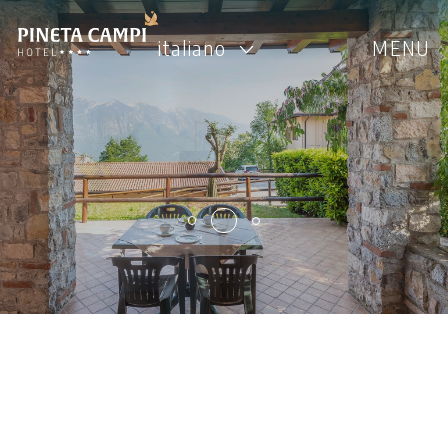
italiano
MENU