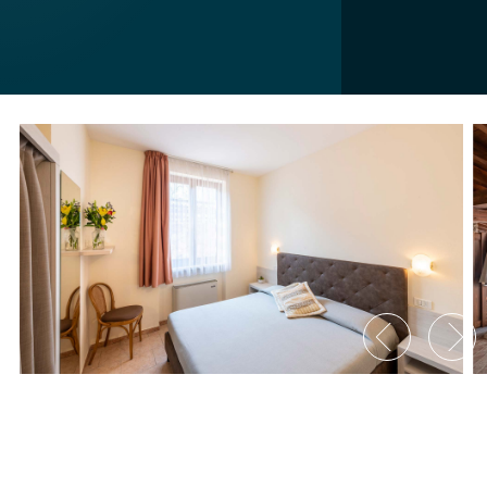
Appartamento C Standard con
balcone vista lago