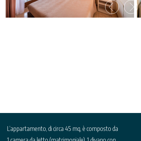
Appartamento B
L’appartamento, di circa 45 mq, è composto da
1 camera da letto (matrimoniale), 1 divano con