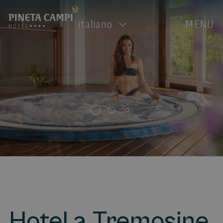
italiano
MENU
Hotel a Tremosine